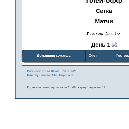
Плей-офф
Сетка
Матчи
Переход:
День 1
Домашняя команда
Счет
Гостев
Российская лига Blood Bowl © 2026
Dilber
by
Harzem
|
SMF Hispano ©
Страница сгенерирована за 1.046 секунд. Запросов: 11.