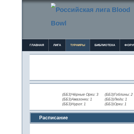
ГЛАВНАЯ
ЛИГА
ТУРНИРЫ
БИБЛИОТЕКА
ФОРУ
(ББ3)Чёрные Орки: 3
(ББ3)Гоблины: 2
(ББ3)Амазонки: 1
(ББ3)Люди: 1
(ББ3)Нургл: 1
(ББ3)Орки: 1
Расписание