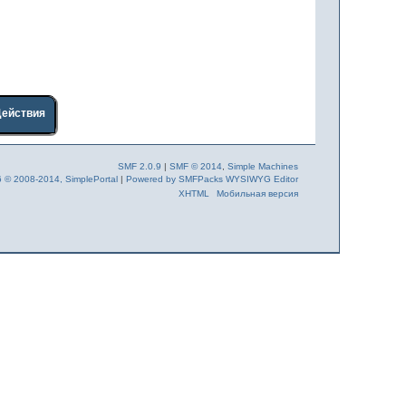
Действия
SMF 2.0.9
|
SMF © 2014
,
Simple Machines
6 © 2008-2014, SimplePortal
|
Powered by SMFPacks WYSIWYG Editor
XHTML
Мобильная версия