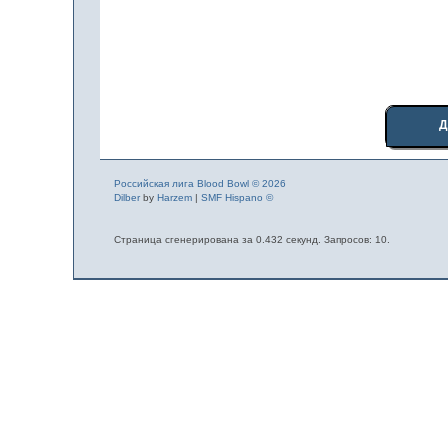
Д
Российская лига Blood Bowl © 2026
Dilber
by
Harzem
|
SMF Hispano ©
Страница сгенерирована за 0.432 секунд. Запросов: 10.