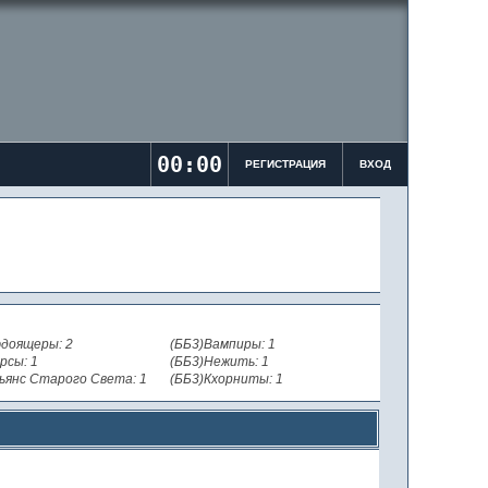
00:00
РЕГИСТРАЦИЯ
ВХОД
доящеры: 2
(ББ3)Вампиры: 1
рсы: 1
(ББ3)Нежить: 1
ьянс Старого Света: 1
(ББ3)Кхорниты: 1