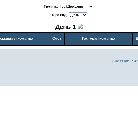
Группа:
Переход:
День 1
омашняя команда
Счет
Гостевая команда
SimplePortal 2.3.