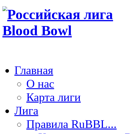
Главная
О нас
Карта лиги
Лига
Правила RuBBL...