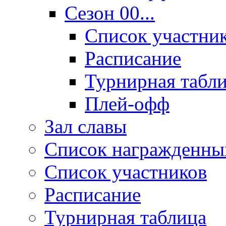
Сезон 00...
Список участни
Расписание
Турнирная табл
Плей-офф
Зал славы
Список награжденны
Список участников
Расписание
Турнирная таблица