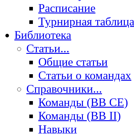
Расписание
Турнирная таблиц
Библиотека
Статьи...
Общие статьи
Cтатьи о командах
Справочники...
Команды (BB CE)
Команды (BB II)
Навыки