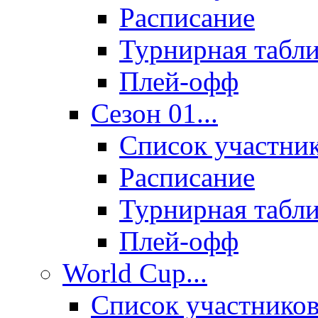
Расписание
Турнирная табл
Плей-офф
Сезон 01...
Список участни
Расписание
Турнирная табл
Плей-офф
World Cup...
Список участнико