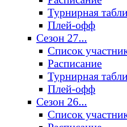
Турнирная табл
Плей-офф
Сезон 27...
Список участни
Расписание
Турнирная табл
Плей-офф
Сезон 26...
Список участни