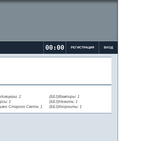
00:00
РЕГИСТРАЦИЯ
ВХОД
доящеры: 2
(ББ3)Вампиры: 1
рсы: 1
(ББ3)Нежить: 1
ьянс Старого Света: 1
(ББ3)Кхорниты: 1