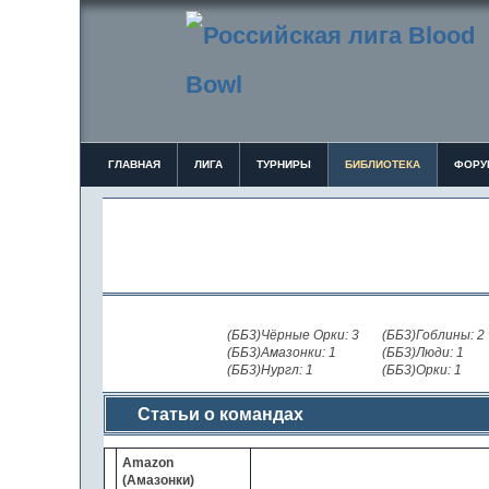
ГЛАВНАЯ
ЛИГА
ТУРНИРЫ
БИБЛИОТЕКА
ФОРУ
(ББ3)Чёрные Орки: 3
(ББ3)Гоблины: 2
(ББ3)Амазонки: 1
(ББ3)Люди: 1
(ББ3)Нургл: 1
(ББ3)Орки: 1
Статьи о командах
Amazon
(Амазонки)