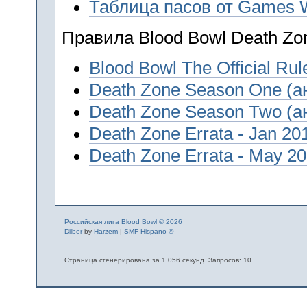
Таблица пасов от Games W
Правила Blood Bowl Death Zo
Blood Bowl The Official Rul
Death Zone Season One (а
Death Zone Season Two (а
Death Zone Errata - Jan 20
Death Zone Errata - May 20
Российская лига Blood Bowl © 2026
Dilber
by
Harzem
|
SMF Hispano ©
Страница сгенерирована за 1.056 секунд. Запросов: 10.