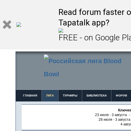
Read forum faster o
Tapatalk app?
FREE - on Google Pl
ГЛАВНАЯ
ЛИГА
ТУРНИРЫ
БИБЛИОТЕКА
ФОРУМ
Ключев
23 июля - 3 августа -
28 июля - 3 август
4 авгу