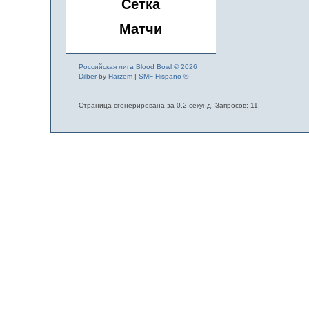
Сетка
Матчи
Российская лига Blood Bowl © 2026
Dilber
by
Harzem
|
SMF Hispano ©
Страница сгенерирована за 0.2 секунд. Запросов: 11.