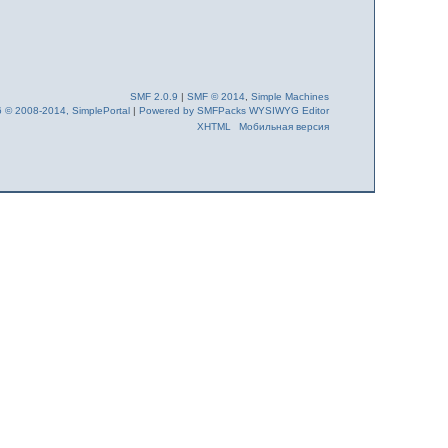
SMF 2.0.9
|
SMF © 2014
,
Simple Machines
6 © 2008-2014, SimplePortal
|
Powered by SMFPacks WYSIWYG Editor
XHTML
Мобильная версия