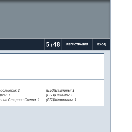
5:48
РЕГИСТРАЦИЯ
ВХОД
доящеры: 2
(ББ3)Вампиры: 1
рсы: 1
(ББ3)Нежить: 1
ьянс Старого Света: 1
(ББ3)Кхорниты: 1