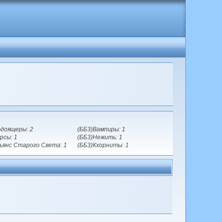
доящеры: 2
(ББ3)Вампиры: 1
рсы: 1
(ББ3)Нежить: 1
ьянс Старого Света: 1
(ББ3)Кхорниты: 1