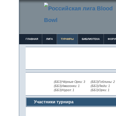
ГЛАВНАЯ
ЛИГА
ТУРНИРЫ
БИБЛИОТЕКА
ФОРУ
(ББ3)Чёрные Орки: 3
(ББ3)Гоблины: 2
(ББ3)Амазонки: 1
(ББ3)Люди: 1
(ББ3)Нургл: 1
(ББ3)Орки: 1
Участники турнира