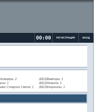
00:00
РЕГИСТРАЦИЯ
ВХОД
доящеры: 2
(ББ3)Вампиры: 1
рсы: 1
(ББ3)Нежить: 1
ьянс Старого Света: 1
(ББ3)Кхорниты: 1