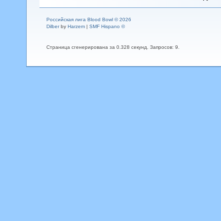
Российская лига Blood Bowl © 2026
Dilber
by
Harzem
|
SMF Hispano ©
Страница сгенерирована за 0.328 секунд. Запросов: 9.