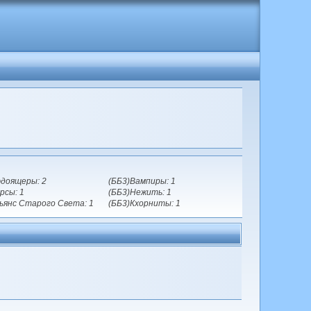
доящеры: 2
(ББ3)Вампиры: 1
рсы: 1
(ББ3)Нежить: 1
ьянс Старого Света: 1
(ББ3)Кхорниты: 1