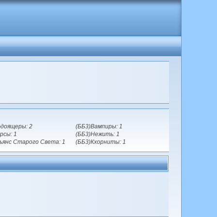
доящеры: 2
(ББ3)Вампиры: 1
рсы: 1
(ББ3)Нежить: 1
ьянс Старого Света: 1
(ББ3)Кхорниты: 1