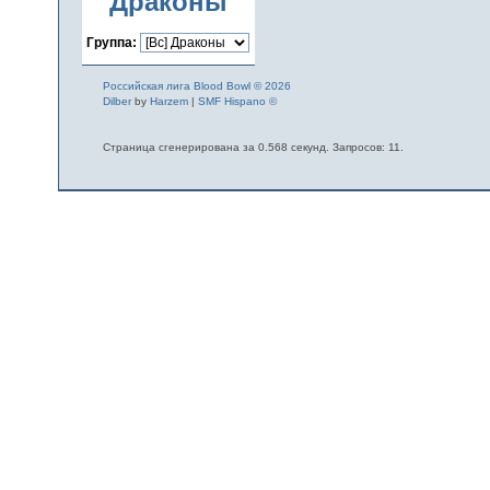
Драконы
Группа:
Российская лига Blood Bowl © 2026
Dilber
by
Harzem
|
SMF Hispano ©
Страница сгенерирована за 0.568 секунд. Запросов: 11.