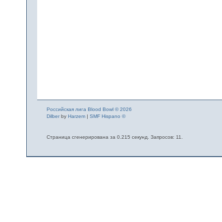
Российская лига Blood Bowl © 2026
Dilber
by
Harzem
|
SMF Hispano ©
Страница сгенерирована за 0.215 секунд. Запросов: 11.