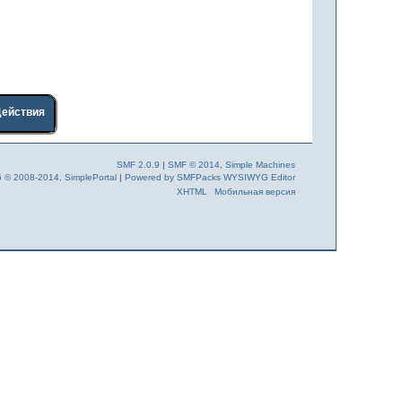
Действия
SMF 2.0.9
|
SMF © 2014
,
Simple Machines
6 © 2008-2014, SimplePortal
|
Powered by SMFPacks WYSIWYG Editor
XHTML
Мобильная версия