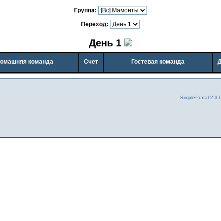
Группа:
Переход:
День 1
омашняя команда
Счет
Гостевая команда
SimplePortal 2.3.