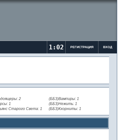
1:02
РЕГИСТРАЦИЯ
ВХОД
доящеры: 2
(ББ3)Вампиры: 1
рсы: 1
(ББ3)Нежить: 1
ьянс Старого Света: 1
(ББ3)Кхорниты: 1