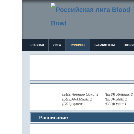
ГЛАВНАЯ
ЛИГА
ТУРНИРЫ
БИБЛИОТЕКА
ФОРУ
(ББ3)Чёрные Орки: 3
(ББ3)Гоблины: 2
(ББ3)Амазонки: 1
(ББ3)Люди: 1
(ББ3)Нургл: 1
(ББ3)Орки: 1
Расписание