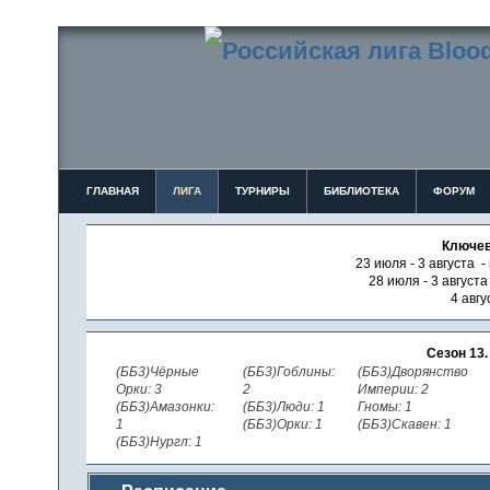
ГЛАВНАЯ
ЛИГА
ТУРНИРЫ
БИБЛИОТЕКА
ФОРУМ
Ключев
23 июля - 3 августа -
28 июля - 3 август
4 авгу
Сезон 13
(ББ3)Чёрные
(ББ3)Гоблины:
(ББ3)Дворянство
Орки: 3
2
Империи: 2
(ББ3)Амазонки:
(ББ3)Люди: 1
Гномы: 1
1
(ББ3)Орки: 1
(ББ3)Скавен: 1
(ББ3)Нургл: 1