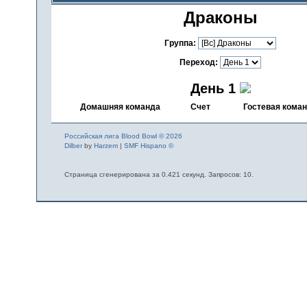
Драконы
Группа:
Переход:
День 1
Домашняя команда
Счет
Гостевая кома
Российская лига Blood Bowl © 2026
Dilber
by
Harzem
|
SMF Hispano ©
Страница сгенерирована за 0.421 секунд. Запросов: 10.