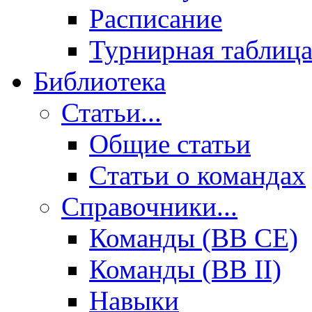
Расписание
Турнирная таблиц
Библиотека
Статьи...
Общие статьи
Cтатьи о командах
Справочники...
Команды (BB CE)
Команды (BB II)
Навыки