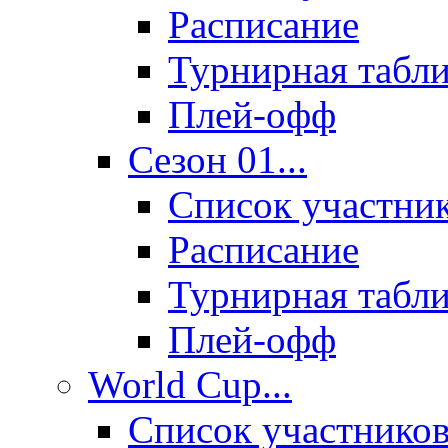
Расписание
Турнирная табл
Плей-офф
Сезон 01...
Список участни
Расписание
Турнирная табл
Плей-офф
World Cup...
Список участнико