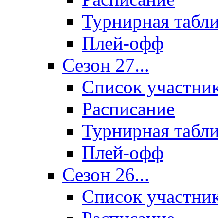
Турнирная табл
Плей-офф
Сезон 27...
Список участни
Расписание
Турнирная табл
Плей-офф
Сезон 26...
Список участни