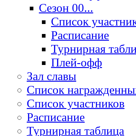
Сезон 00...
Список участни
Расписание
Турнирная табл
Плей-офф
Зал славы
Список награжденны
Список участников
Расписание
Турнирная таблица