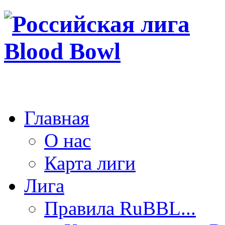
Главная
О нас
Карта лиги
Лига
Правила RuBBL...