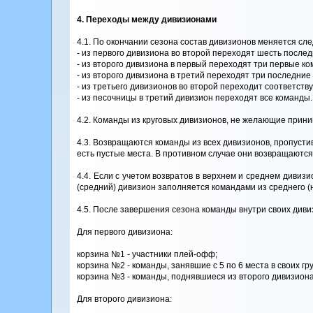
4. Переходы между дивизионами
4.1. По окончании сезона состав дивизионов меняется с
- из первого дивизиона во второй переходят шесть послед
- из второго дивизиона в первый переходят три первые ко
- из второго дивизиона в третий переходят три последние
- из третьего дивизионов во второй переходит соответств
- из песочницы в третий дивизион переходят все команды.
4.2. Команды из круговых дивизионов, не желающие прини
4.3. Возвращаются команды из всех дивизионов, пропустив
есть пустые места. В противном случае они возвращаются
4.4. Если с учетом возвратов в верхнем и среднем дивиз
(средний) дивизион заполняется командами из среднего (
4.5. После завершения сезона команды внутри своих диви
Для первого дивизиона:
корзина №1 - участники плей-офф;
корзина №2 - команды, занявшие с 5 по 6 места в своих гр
корзина №3 - команды, поднявшиеся из второго дивизиона
Для второго дивизиона: