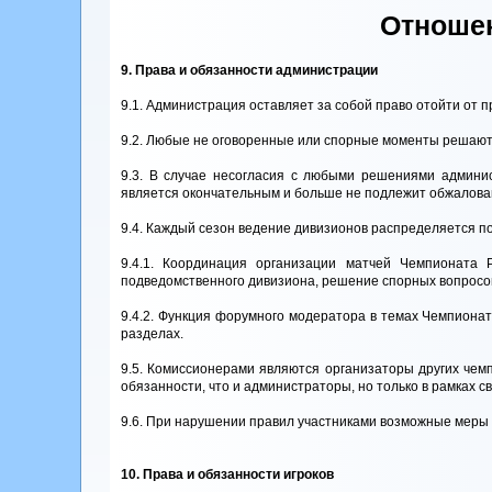
Отношен
9. Права и обязанности администрации
9.1. Администрация оставляет за собой право отойти от пр
9.2. Любые не оговоренные или спорные моменты решают
9.3. В случае несогласия с любыми решениями админи
является окончательным и больше не подлежит обжалова
9.4. Каждый сезон ведение дивизионов распределяется п
9.4.1. Координация организации матчей Чемпионата 
подведомственного дивизиона, решение спорных вопросов 
9.4.2. Функция форумного модератора в темах Чемпионата
разделах.
9.5. Комиссионерами являются организаторы других чемп
обязанности, что и администраторы, но только в рамках с
9.6. При нарушении правил участниками возможные меры н
10. Права и обязанности игроков