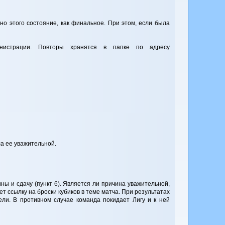
но этого состояние, как финальное. При этом, если была
инистрации. Повторы хранятся в папке по адресу
ла ее уважительной.
ны и сдачу (пункт 6). Является ли причина уважительной,
 ссылку на броски кубиков в теме матча. При результатах
ели. В противном случае команда покидает Лигу и к ней