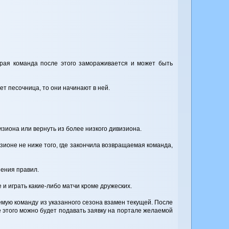
арая команда после этого замораживается и может быть
т песочница, то они начинают в ней.
визиона или вернуть из более низкого дивизиона.
зионе не ниже того, где закончила возвращаемая команда,
шения правил.
 и играть какие-либо матчи кроме дружеских.
мую команду из указанного сезона взамен текущей. После
е этого можно будет подавать заявку на портале желаемой