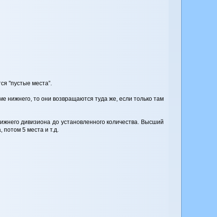
ся "пустые места”.
ме нижнего, то они возвращаются туда же, если только там
 нижнего дивизиона до установленного количества. Высший
потом 5 места и т.д.