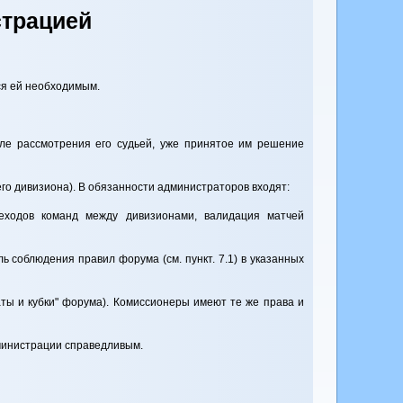
страцией
тся ей необходимым.
сле рассмотрения его судьей, уже принятое им решение
го дивизиона). В обязанности администраторов входят:
реходов команд между дивизионами, валидация матчей
ь соблюдения правил форума (см. пункт. 7.1) в указанных
аты и кубки" форума). Комиссионеры имеют те же права и
дминистрации справедливым.