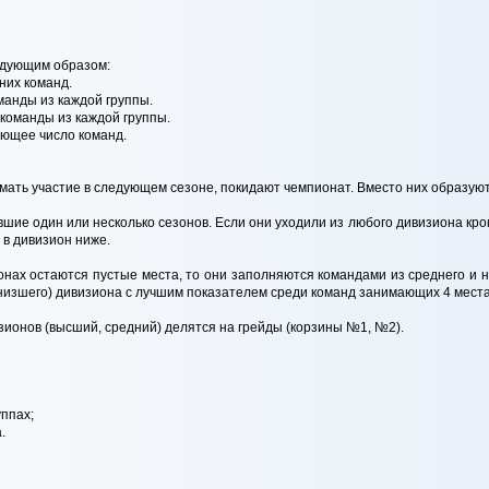
ледующим образом:
них команд.
манды из каждой группы.
 команды из каждой группы.
ующее число команд.
мать участие в следующем сезоне, покидают чемпионат. Вместо них образуют
шие один или несколько сезонов. Если они уходили из любого дивизиона кро
 в дивизион ниже.
ионах остаются пустые места, то они заполняются командами из среднего и
низшего) дивизиона с лучшим показателем среди команд занимающих 4 места, 
зионов (высший, средний) делятся на грейды (корзины №1, №2).
уппах;
.