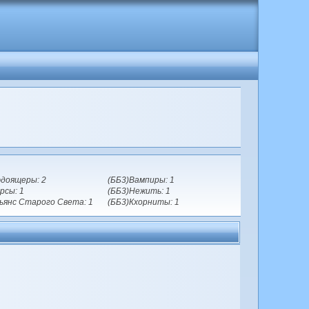
доящеры: 2
(ББ3)Вампиры: 1
рсы: 1
(ББ3)Нежить: 1
ьянс Старого Света: 1
(ББ3)Кхорниты: 1