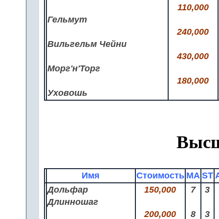
110,000
Гельмут
240,000
Вильгельм Чейни
430,000
Морг'н'Торг
180,000
Уховошь
Высш
Имя
Стоимость
MA
ST
Дольфар
150,000
7
3
Длинношаг
200,000
8
3