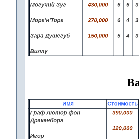
Могучий Зуг
430,000
6
6
3
Морг'н'Торг
270,000
6
4
3
Зара Душегуб
150,000
5
4
3
Виллу
В
Имя
Стоимость
Граф Лютор фон
390,000
Дракенборг
120,000
Игор