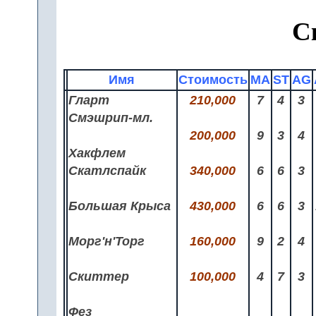
С
Имя
Стоимость
MA
ST
AG
Гларт
210,000
7
4
3
Смэшрип-мл.
200,000
9
3
4
Хакфлем
Скатлспайк
340,000
6
6
3
Большая Крыса
430,000
6
6
3
Морг'н'Торг
160,000
9
2
4
Скиттер
100,000
4
7
3
Фез