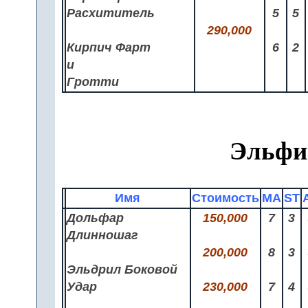
Расхититель
5
5
290,000
Кирпич Фарт
6
2
и
Гротти
Эльфи
Имя
Стоимость
MA
ST
Дольфар
150,000
7
3
Длинношаг
200,000
8
3
Эльдрил Боковой
Удар
230,000
7
4