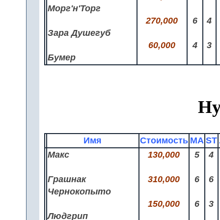
Морг'н'Торг
270,000
6
4
Зара Душегуб
60,000
4
3
Бумер
Ну
Имя
Стоимость
MA
ST
Макс
130,000
5
4
Грашнак
310,000
6
6
Чернокопыто
150,000
6
3
Людгрип