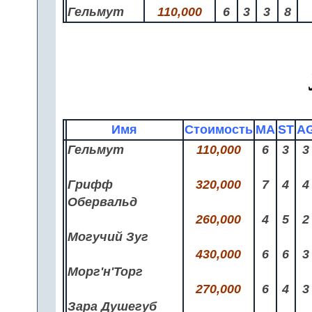
Гельмут
110,000
6
3
3
8
Имя
Стоимость
MA
ST
A
Гельмут
110,000
6
3
3
Грифф
320,000
7
4
4
Обервальд
260,000
4
5
2
Могучий Зуг
430,000
6
6
3
Морг'н'Торг
270,000
6
4
3
Зара Душегуб