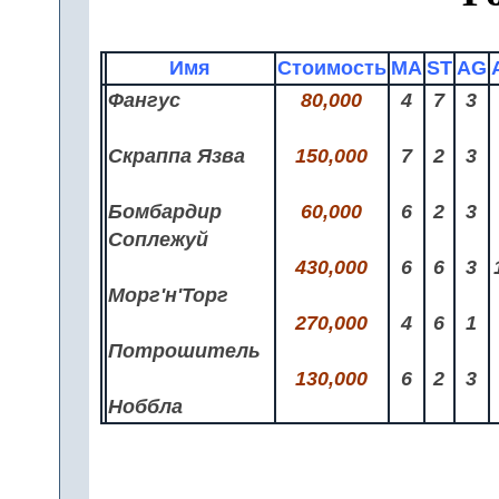
Имя
Стоимость
MA
ST
AG
Фангус
80,000
4
7
3
Скраппа Язва
150,000
7
2
3
Бомбардир
60,000
6
2
3
Соплежуй
430,000
6
6
3
Морг'н'Торг
270,000
4
6
1
Потрошитель
130,000
6
2
3
Ноббла