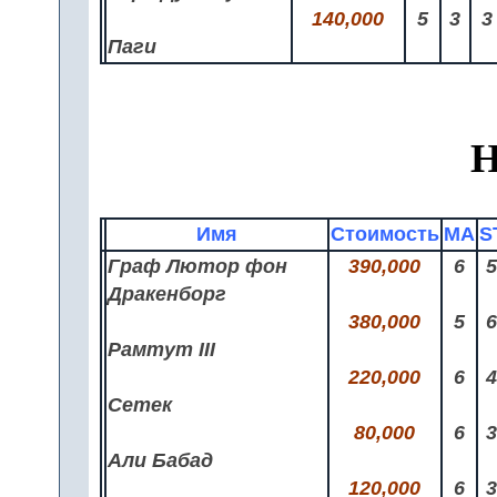
140,000
5
3
3
Паги
Н
Имя
Стоимость
MA
S
Граф Лютор фон
390,000
6
Дракенборг
380,000
5
Рамтут III
220,000
6
Сетек
80,000
6
Али Бабад
120,000
6