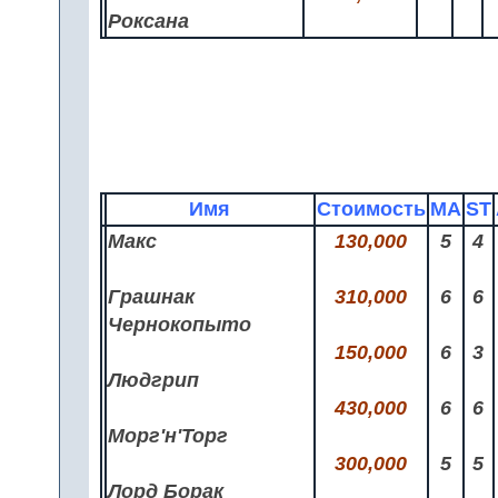
Роксана
Имя
Стоимость
MA
ST
Макс
130,000
5
4
Грашнак
310,000
6
6
Чернокопыто
150,000
6
3
Людгрип
430,000
6
6
Морг'н'Торг
300,000
5
5
Лорд Борак