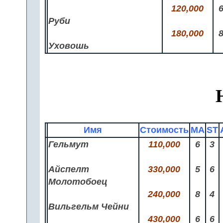
120,000
Руби
180,000
Уховошь
Имя
Стоимость
MA
ST
Гельмут
110,000
6
3
Айспелт
330,000
5
6
Молотобоец
240,000
8
4
Вильгельм Чейни
430,000
6
6