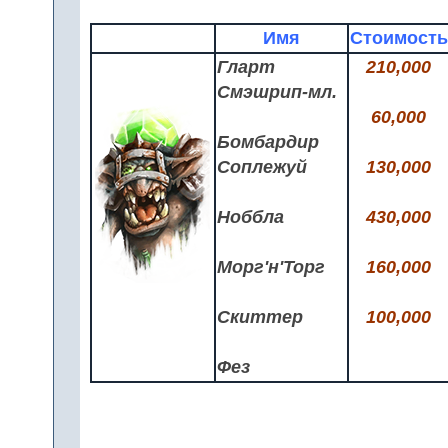
Имя
Стоимость
Гларт
210,000
Смэшрип-мл.
60,000
Бомбардир
Соплежуй
130,000
Ноббла
430,000
Морг'н'Торг
160,000
Скиттер
100,000
Фез