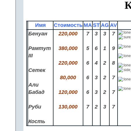
К
Имя
Стоимость
MA
ST
AG
AV
Бенуан
220,000
7
3
3
7
Рамтут
380,000
5
6
1
9
III
220,000
6
4
2
8
Сетек
80,000
6
3
2
7
Али
Бабад
120,000
6
3
2
7
Руби
130,000
7
2
3
7
Кость