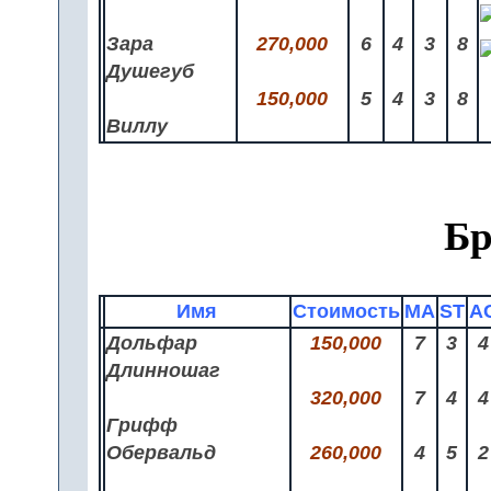
Зара
270,000
6
4
3
8
Душегуб
150,000
5
4
3
8
Виллу
Бр
Имя
Стоимость
MA
ST
A
Дольфар
150,000
7
3
4
Длинношаг
320,000
7
4
4
Грифф
Обервальд
260,000
4
5
2