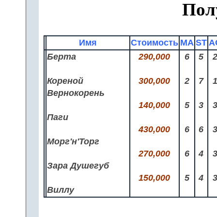
Пол
Имя
Стоимость
MA
ST
A
Берта
290,000
6
5
Кореной
300,000
2
7
Вернокорень
140,000
5
3
Паги
430,000
6
6
Морг'н'Торг
270,000
6
4
Зара Душегуб
150,000
5
4
Виллу