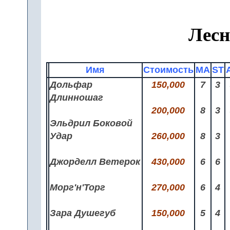
Лес
Имя
Стоимость
MA
ST
Дольфар
150,000
7
3
Длинношаг
200,000
8
3
Эльдрил Боковой
Удар
260,000
8
3
Джорделл Ветерок
430,000
6
6
Морг'н'Торг
270,000
6
4
Зара Душегуб
150,000
5
4