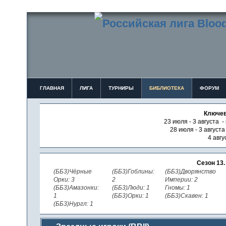
ГЛАВНАЯ
ЛИГА
ТУРНИРЫ
БИБЛИОТЕКА
ФОРУМ
Ключев
23 июля - 3 августа -
28 июля - 3 август
4 авгу
Сезон 13
(ББ3)Чёрные
(ББ3)Гоблины:
(ББ3)Дворянство
Орки: 3
2
Империи: 2
(ББ3)Амазонки:
(ББ3)Люди: 1
Гномы: 1
1
(ББ3)Орки: 1
(ББ3)Скавен: 1
(ББ3)Нургл: 1