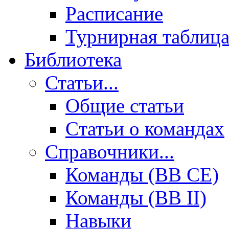
Расписание
Турнирная таблиц
Библиотека
Статьи...
Общие статьи
Cтатьи о командах
Справочники...
Команды (BB CE)
Команды (BB II)
Навыки