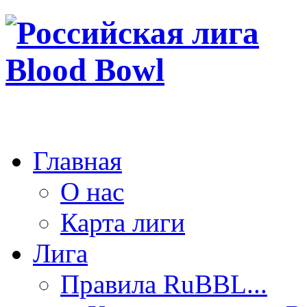
Главная
О нас
Карта лиги
Лига
Правила RuBBL...