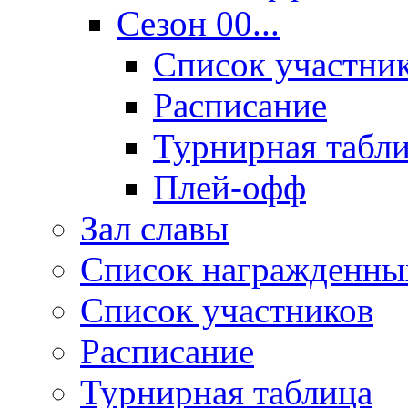
Сезон 00...
Список участни
Расписание
Турнирная табл
Плей-офф
Зал славы
Список награжденны
Список участников
Расписание
Турнирная таблица