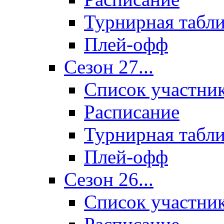
Турнирная табл
Плей-офф
Сезон 27...
Список участни
Расписание
Турнирная табл
Плей-офф
Сезон 26...
Список участни