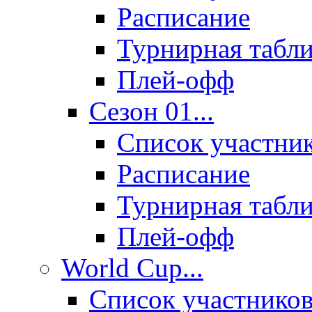
Расписание
Турнирная табл
Плей-офф
Сезон 01...
Список участни
Расписание
Турнирная табл
Плей-офф
World Cup...
Список участнико