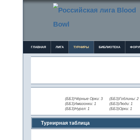
ГЛАВНАЯ
ЛИГА
ТУРНИРЫ
БИБЛИОТЕКА
ФОРУ
(ББ3)Чёрные Орки: 3
(ББ3)Гоблины: 2
(ББ3)Амазонки: 1
(ББ3)Люди: 1
(ББ3)Нургл: 1
(ББ3)Орки: 1
Турнирная таблица