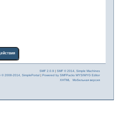
Действия
SMF 2.0.9
|
SMF © 2014
,
Simple Machines
6 © 2008-2014, SimplePortal
|
Powered by SMFPacks WYSIWYG Editor
XHTML
Мобильная версия