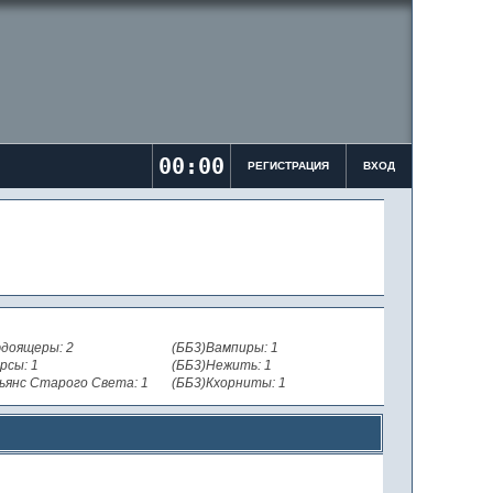
00:00
РЕГИСТРАЦИЯ
ВХОД
доящеры: 2
(ББ3)Вампиры: 1
рсы: 1
(ББ3)Нежить: 1
ьянс Старого Света: 1
(ББ3)Кхорниты: 1