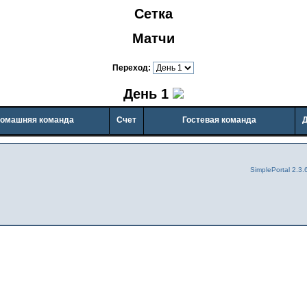
Сетка
Матчи
Переход:
День 1
омашняя команда
Счет
Гостевая команда
SimplePortal 2.3.