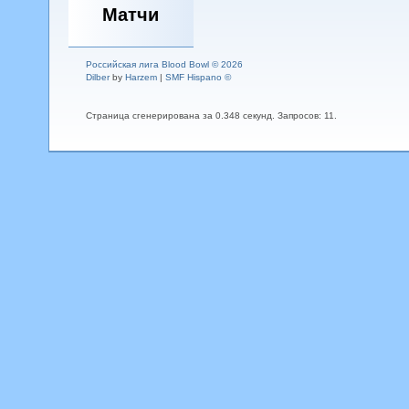
Матчи
Российская лига Blood Bowl © 2026
Dilber
by
Harzem
|
SMF Hispano ©
Страница сгенерирована за 0.348 секунд. Запросов: 11.