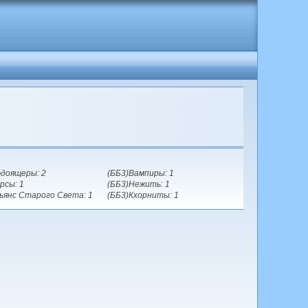
доящеры: 2
(ББ3)Вампиры: 1
рсы: 1
(ББ3)Нежить: 1
ьянс Старого Света: 1
(ББ3)Кхорниты: 1