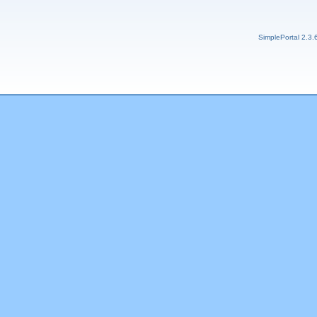
SimplePortal 2.3.