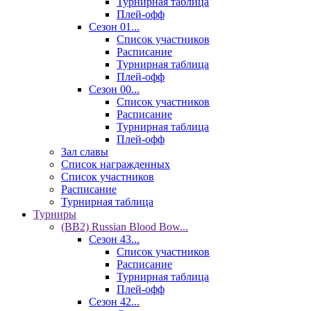
Турнирная таблица
Плей-офф
Сезон 01...
Список участников
Расписание
Турнирная таблица
Плей-офф
Сезон 00...
Список участников
Расписание
Турнирная таблица
Плей-офф
Зал славы
Список награжденных
Список участников
Расписание
Турнирная таблица
Турниры
(BB2) Russian Blood Bow...
Сезон 43...
Список участников
Расписание
Турнирная таблица
Плей-офф
Сезон 42...