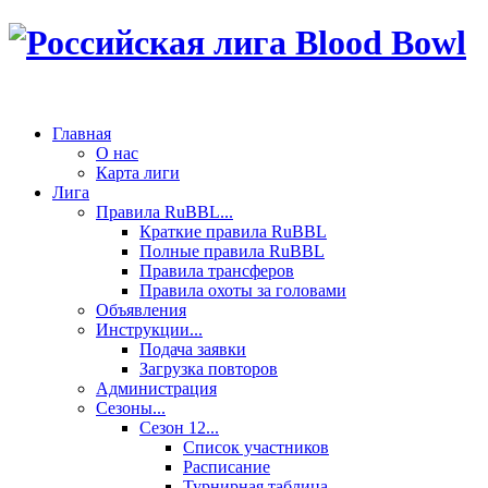
Главная
О нас
Карта лиги
Лига
Правила RuBBL...
Краткие правила RuBBL
Полные правила RuBBL
Правила трансферов
Правила охоты за головами
Объявления
Инструкции...
Подача заявки
Загрузка повторов
Администрация
Сезоны...
Сезон 12...
Список участников
Расписание
Турнирная таблица