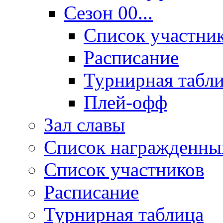
Сезон 00...
Список участни
Расписание
Турнирная табл
Плей-офф
Зал славы
Список награжденны
Список участников
Расписание
Турнирная таблица