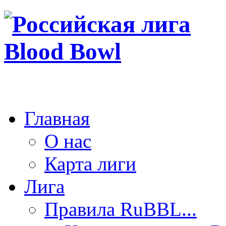
Главная
О нас
Карта лиги
Лига
Правила RuBBL...