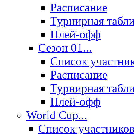
Расписание
Турнирная табл
Плей-офф
Сезон 01...
Список участни
Расписание
Турнирная табл
Плей-офф
World Cup...
Список участнико