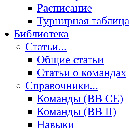
Расписание
Турнирная таблиц
Библиотека
Статьи...
Общие статьи
Cтатьи о командах
Справочники...
Команды (BB CE)
Команды (BB II)
Навыки