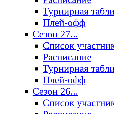
Турнирная табл
Плей-офф
Сезон 27...
Список участни
Расписание
Турнирная табл
Плей-офф
Сезон 26...
Список участни