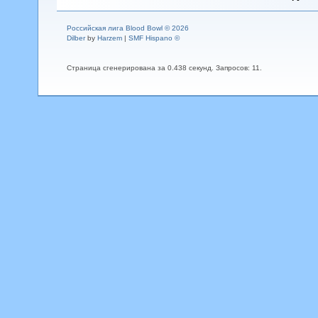
Российская лига Blood Bowl © 2026
Dilber
by
Harzem
|
SMF Hispano ©
Страница сгенерирована за 0.438 секунд. Запросов: 11.