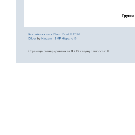
Группа
Российская лига Blood Bowl © 2026
Dilber
by
Harzem
|
SMF Hispano ©
Страница сгенерирована за 0.219 секунд. Запросов: 9.