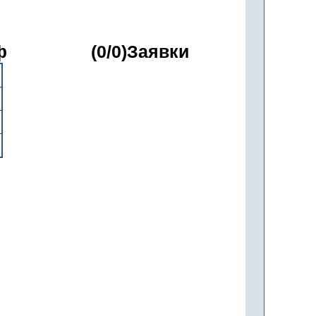
ф
(0/0)Заявки