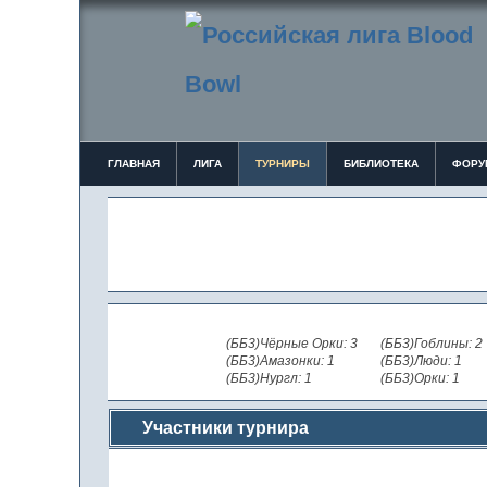
ГЛАВНАЯ
ЛИГА
ТУРНИРЫ
БИБЛИОТЕКА
ФОРУ
(ББ3)Чёрные Орки: 3
(ББ3)Гоблины: 2
(ББ3)Амазонки: 1
(ББ3)Люди: 1
(ББ3)Нургл: 1
(ББ3)Орки: 1
Участники турнира