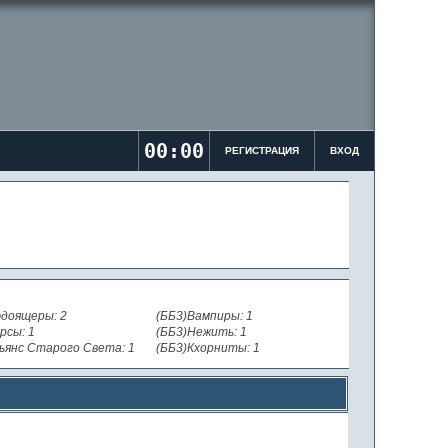
00:00
РЕГИСТРАЦИЯ
ВХОД
доящеры: 2
(ББ3)Вампиры: 1
рсы: 1
(ББ3)Нежить: 1
ьянс Старого Света: 1
(ББ3)Кхорниты: 1