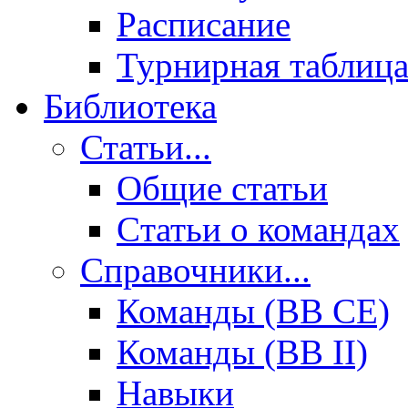
Расписание
Турнирная таблиц
Библиотека
Статьи...
Общие статьи
Cтатьи о командах
Справочники...
Команды (BB CE)
Команды (BB II)
Навыки