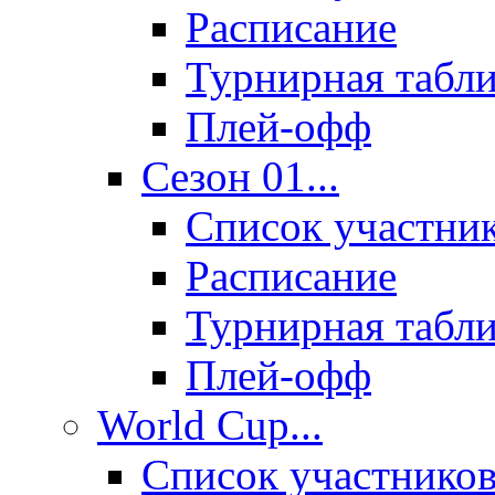
Расписание
Турнирная табл
Плей-офф
Сезон 01...
Список участни
Расписание
Турнирная табл
Плей-офф
World Cup...
Список участнико