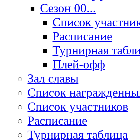
Сезон 00...
Список участни
Расписание
Турнирная табл
Плей-офф
Зал славы
Список награжденны
Список участников
Расписание
Турнирная таблица