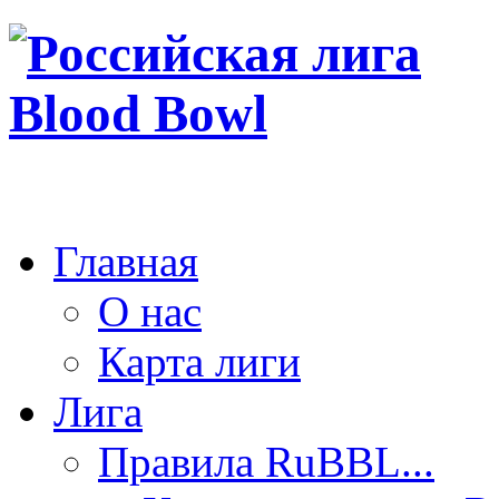
Главная
О нас
Карта лиги
Лига
Правила RuBBL...