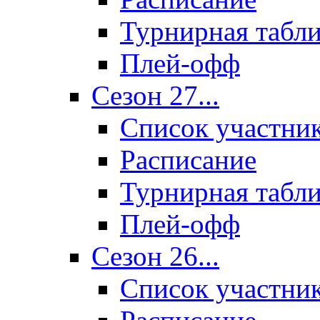
Турнирная табл
Плей-офф
Сезон 27...
Список участни
Расписание
Турнирная табл
Плей-офф
Сезон 26...
Список участни