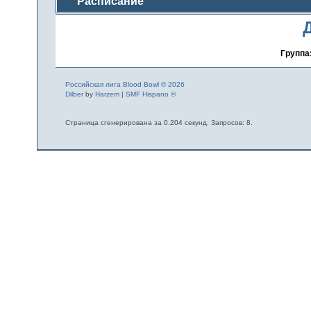
Расписание
Группа
Российская лига Blood Bowl © 2026
Dilber
by
Harzem
|
SMF Hispano ©
Страница сгенерирована за 0.204 секунд. Запросов: 8.