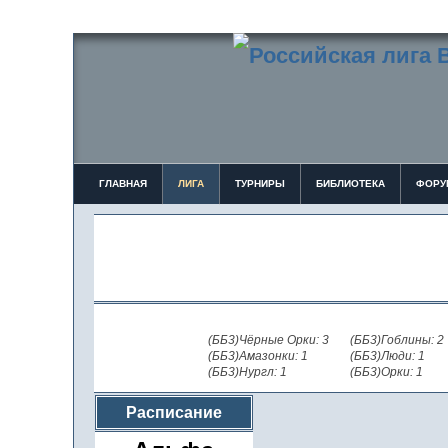
ГЛАВНАЯ
ЛИГА
ТУРНИРЫ
БИБЛИОТЕКА
ФОРУ
(ББ3)Чёрные Орки: 3
(ББ3)Гоблины: 2
(ББ3)Амазонки: 1
(ББ3)Люди: 1
(ББ3)Нургл: 1
(ББ3)Орки: 1
Расписание