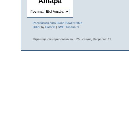
Альфа
Группа:
Российская лига Blood Bowl © 2026
Dilber
by
Harzem
|
SMF Hispano ©
Страница сгенерирована за 0.253 секунд. Запросов: 11.