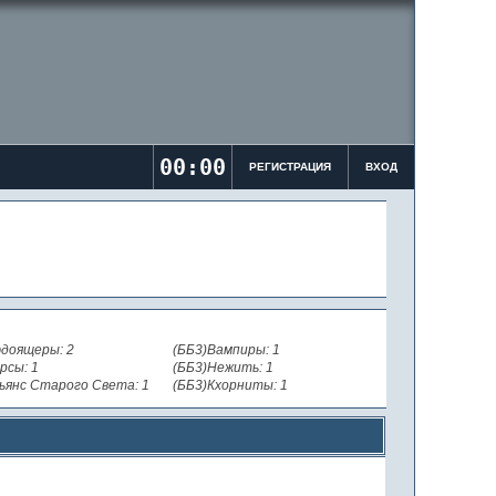
00:00
РЕГИСТРАЦИЯ
ВХОД
доящеры: 2
(ББ3)Вампиры: 1
рсы: 1
(ББ3)Нежить: 1
ьянс Старого Света: 1
(ББ3)Кхорниты: 1