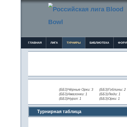
ГЛАВНАЯ
ЛИГА
ТУРНИРЫ
БИБЛИОТЕКА
ФОРУ
(ББ3)Чёрные Орки: 3
(ББ3)Гоблины: 2
(ББ3)Амазонки: 1
(ББ3)Люди: 1
(ББ3)Нургл: 1
(ББ3)Орки: 1
Турнирная таблица