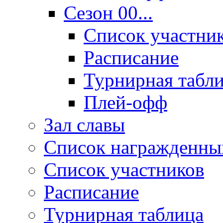
Сезон 00...
Список участни
Расписание
Турнирная табл
Плей-офф
Зал славы
Список награжденны
Список участников
Расписание
Турнирная таблица