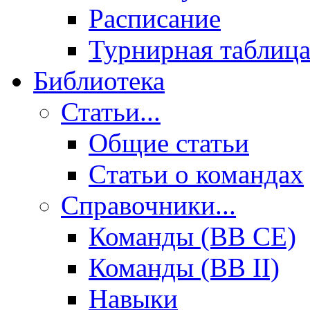
Расписание
Турнирная таблиц
Библиотека
Статьи...
Общие статьи
Cтатьи о командах
Справочники...
Команды (BB CE)
Команды (BB II)
Навыки