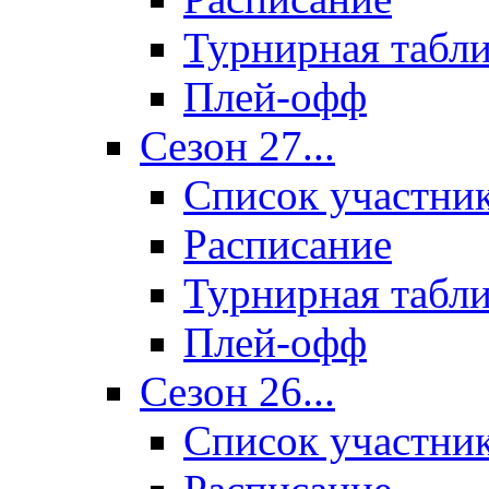
Турнирная табл
Плей-офф
Сезон 27...
Список участни
Расписание
Турнирная табл
Плей-офф
Сезон 26...
Список участни