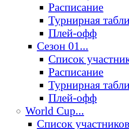
Расписание
Турнирная табл
Плей-офф
Сезон 01...
Список участни
Расписание
Турнирная табл
Плей-офф
World Cup...
Список участнико