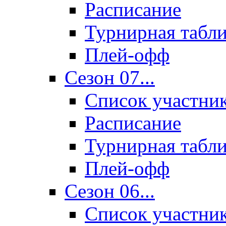
Расписание
Турнирная табл
Плей-офф
Сезон 07...
Список участни
Расписание
Турнирная табл
Плей-офф
Сезон 06...
Список участни