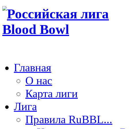
Главная
О нас
Карта лиги
Лига
Правила RuBBL...