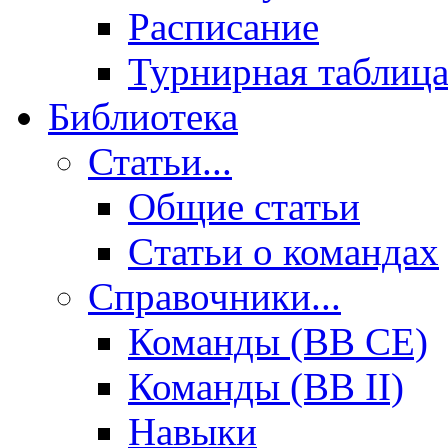
Расписание
Турнирная таблиц
Библиотека
Статьи...
Общие статьи
Cтатьи о командах
Справочники...
Команды (BB CE)
Команды (BB II)
Навыки