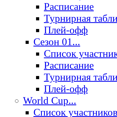
Расписание
Турнирная табл
Плей-офф
Сезон 01...
Список участни
Расписание
Турнирная табл
Плей-офф
World Cup...
Список участнико