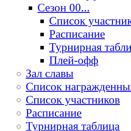
Сезон 00...
Список участни
Расписание
Турнирная табл
Плей-офф
Зал славы
Список награжденны
Список участников
Расписание
Турнирная таблица