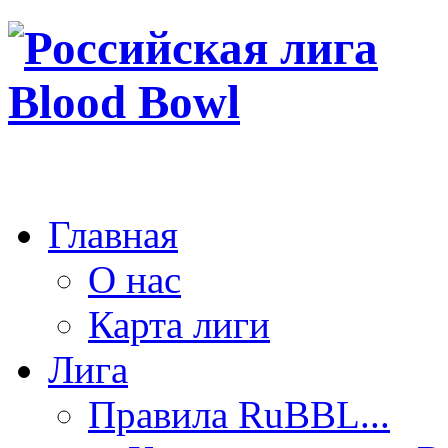
Главная
О нас
Карта лиги
Лига
Правила RuBBL...