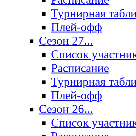
Турнирная табл
Плей-офф
Сезон 27...
Список участни
Расписание
Турнирная табл
Плей-офф
Сезон 26...
Список участни