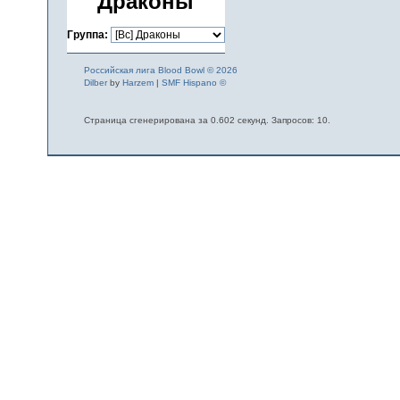
Драконы
Группа:
Российская лига Blood Bowl © 2026
Dilber
by
Harzem
|
SMF Hispano ©
Страница сгенерирована за 0.602 секунд. Запросов: 10.