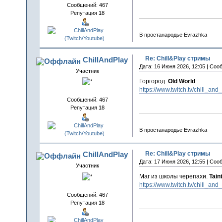
Сообщений: 467
Репутация 18
В простанародье Evrazhka
Re: Chill&Play стримы
ChillAndPlay
Дата: 16 Июня 2026, 12:05 | Соо
Участник
Горгород.
Old World
:
https://www.twitch.tv/chill_and
Сообщений: 467
Репутация 18
В простанародье Evrazhka
Re: Chill&Play стримы
ChillAndPlay
Дата: 17 Июня 2026, 12:55 | Соо
Участник
Маг из школы черепахи.
Tain
https://www.twitch.tv/chill_and
Сообщений: 467
Репутация 18