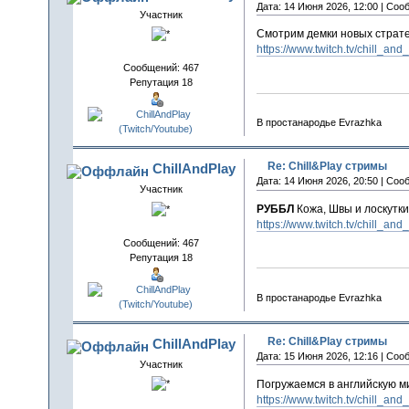
Дата: 14 Июня 2026, 12:00 | Соо
Участник
Смотрим демки новых страте
https://www.twitch.tv/chill_and
Сообщений: 467
Репутация 18
В простанародье Evrazhka
Re: Chill&Play стримы
ChillAndPlay
Дата: 14 Июня 2026, 20:50 | Соо
Участник
РУББЛ
Кожа, Швы и лоскутки
https://www.twitch.tv/chill_and
Сообщений: 467
Репутация 18
В простанародье Evrazhka
Re: Chill&Play стримы
ChillAndPlay
Дата: 15 Июня 2026, 12:16 | Соо
Участник
Погружаемся в английскую 
https://www.twitch.tv/chill_and