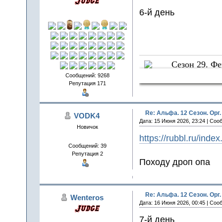
6-й день
Сезон 29. Ф
Sun Crows
Сообщений: 9268
Репутация 171
Re: Альфа. 12 Сезон. Орг.
VODK4
Дата: 15 Июня 2026, 23:24 | Соо
Новичок
https://rubbl.ru/ind
Сообщений: 39
Репутация 2
Походу дроп опа
Re: Альфа. 12 Сезон. Орг.
Wenteros
Дата: 16 Июня 2026, 00:45 | Соо
7-й день