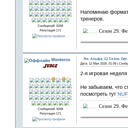
Напоминаю формат 
тренеров.
Сообщений: 9268
Сезон 29. Ф
Репутация 171
Sun Crows
Re: Альфа. 12 Сезон. Орг.
Wenteros
Дата: 12 Мая 2026, 01:08 | Сооб
2-я игровая неделя
Не забываем, что с
посмотреть тут
NUF
Сезон 29. Ф
Сообщений: 9268
Sun Crows
Репутация 171