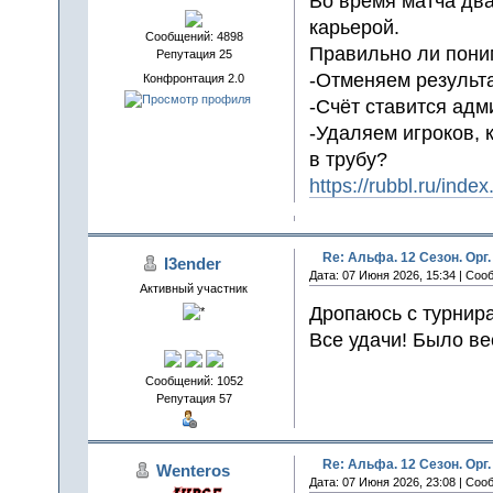
Во время матча дв
карьерой.
Сообщений: 4898
Правильно ли пони
Репутация 25
-Отменяем результа
Конфронтация 2.0
-Счёт ставится адм
-Удаляем игроков, 
в трубу?
https://rubbl.ru/in
Re: Альфа. 12 Сезон. Орг.
I3ender
Дата: 07 Июня 2026, 15:34 | Соо
Активный участник
Дропаюсь с турнира 
Все удачи! Было ве
Сообщений: 1052
Репутация 57
Re: Альфа. 12 Сезон. Орг.
Wenteros
Дата: 07 Июня 2026, 23:08 | Соо