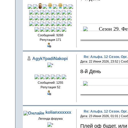
Сезон 29. Ф
Sun Crows
Сообщений: 9268
Репутация 171
Re: Альфа. 12 Сезон. Орг.
AgykYpadiNakopi
Дата: 22 Июня 2026, 23:52 | Соо
8-й День
Сообщений: 1255
Репутация 52
СчаСтливчи
Re: Альфа. 12 Сезон. Орг.
kolianxxxxxx
Дата: 23 Июня 2026, 01:01 | Соо
Легенда форума
Плей оф будет, ил