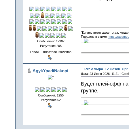
"Коляну везет даже тогда, когда 
Профиль в стиме
https://steamc
Сообщений: 12907
Репутация 205
Cholops Penit
Гоблин - властелин холопов
Re: Альфа. 12 Сезон. Орг.
AgykYpadiNakopi
Дата: 23 Июня 2026, 11:21 | Соо
Будет плей-офф на 4
группе.
Сообщений: 1255
Репутация 52
СчаСтливчи