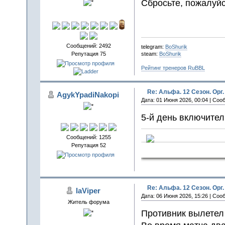
Сбросьте, пожалуйс
Сообщений: 2492
telegram:
BoShurik
Репутация 75
steam:
BoShurik
Рейтинг тренеров RuBBL
Re: Альфа. 12 Сезон. Орг.
AgykYpadiNakopi
Дата: 01 Июня 2026, 00:04 | Соо
5-й день включите
Сообщений: 1255
Репутация 52
СчаСтливчи
Re: Альфа. 12 Сезон. Орг.
laViper
Дата: 06 Июня 2026, 15:26 | Соо
Житель форума
Противник вылетел 