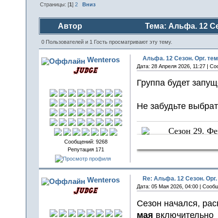
Страницы: [
1
]
2
Вниз
Автор
Тема: Альфа. 12 Се
0 Пользователей и 1 Гость просматривают эту тему.
Альфа. 12 Сезон. Орг. тем
Wenteros
Дата: 28 Апреля 2026, 11:27 | С
Группа будет запу
Не забудьте выбра
Сезон 29. Ф
Sun Crows
Сообщений: 9268
Репутация 171
Re: Альфа. 12 Сезон. Орг.
Wenteros
Дата: 05 Мая 2026, 04:00 | Сооб
Сезон начался, рас
мая
включительно