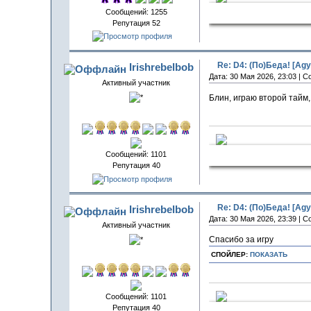
СчаСтлив
Сообщений: 1255
Репутация 52
Re: D4: (По)Беда! [Agy
Irishrebelbob
Дата: 30 Мая 2026, 23:03 | 
Активный участник
Блин, играю второй тайм,
Запалечен
Сообщений: 1101
Репутация 40
Re: D4: (По)Беда! [Agy
Irishrebelbob
Дата: 30 Мая 2026, 23:39 | 
Активный участник
Спасибо за игру
СПОЙЛЕР:
ПОКАЗАТЬ
Сообщений: 1101
Репутация 40