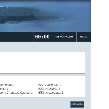
00:00
РЕГИСТРАЦИЯ
ВХОД
доящеры: 2
(ББ3)Вампиры: 1
рсы: 1
(ББ3)Нежить: 1
ьянс Старого Света: 1
(ББ3)Кхорниты: 1
ПЕЧАТЬ