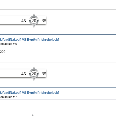
ные
45
20
35
kYpadiNakopi] VS Бурбл [Irishrebelbob]
Сообщение # 6
.20?
ные
45
20
35
kYpadiNakopi] VS Бурбл [Irishrebelbob]
Сообщение # 7