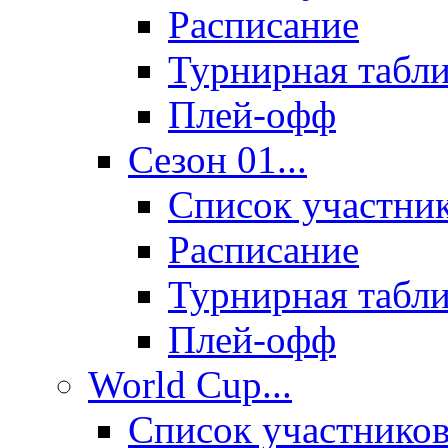
Расписание
Турнирная табл
Плей-офф
Сезон 01...
Список участни
Расписание
Турнирная табл
Плей-офф
World Cup...
Список участнико