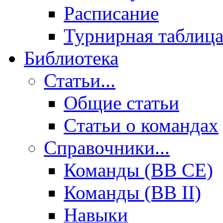
Расписание
Турнирная таблиц
Библиотека
Статьи...
Общие статьи
Cтатьи о командах
Справочники...
Команды (BB CE)
Команды (BB II)
Навыки