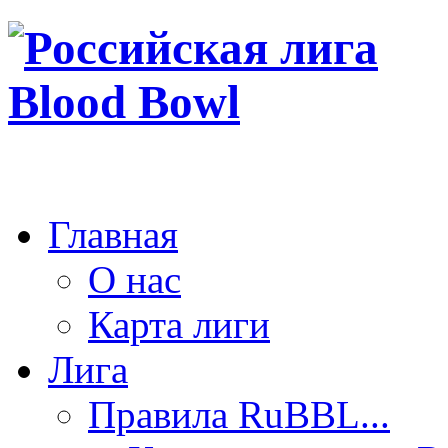
Главная
О нас
Карта лиги
Лига
Правила RuBBL...