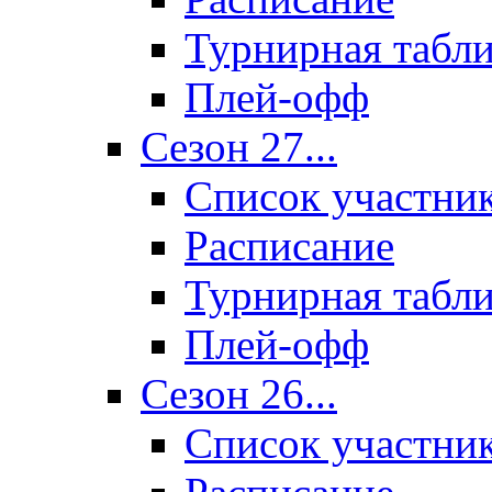
Турнирная табл
Плей-офф
Сезон 27...
Список участни
Расписание
Турнирная табл
Плей-офф
Сезон 26...
Список участни