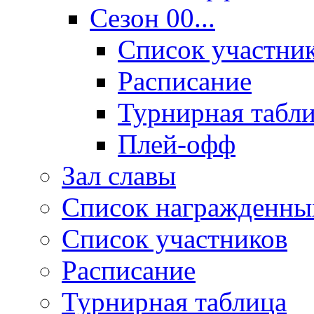
Сезон 00...
Список участни
Расписание
Турнирная табл
Плей-офф
Зал славы
Список награжденны
Список участников
Расписание
Турнирная таблица