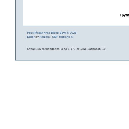
Груп
Российская лига Blood Bowl © 2026
Dilber
by
Harzem
|
SMF Hispano ©
Страница сгенерирована за 1.177 секунд. Запросов: 10.