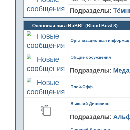
Подразделы
:
Тёмны
Основная лига RuBBL (Blood Bowl 3)
Организационная информац
Общие обсуждения
Подразделы
:
Меда
Плей-Офф
Высший Дивизион
Подразделы
:
Аль
Средний Дивизион