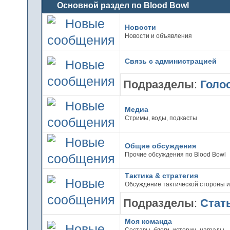
Основной раздел по Blood Bowl
Новости
Новости и объявления
Связь с администрацией
Подразделы
:
Голо
Медиа
Стримы, воды, подкасты
Общие обсуждения
Прочие обсуждения по Blood Bowl
Тактика & стратегия
Обсуждение тактической стороны 
Подразделы
:
Стат
Моя команда
Составы, блоги, истории, награды