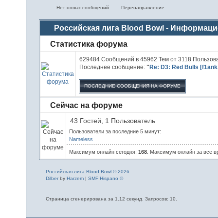
Нет новых сообщений
Перенаправление
Российская лига Blood Bowl - Информац
Статистика форума
629484 Сообщений в 45962 Тем от 3118 Пользов
Последнее сообщение:
"
Re: D3: Red Bulls [f1ank.
ПОСЛЕДНИЕ СООБЩЕНИЯ НА ФОРУМЕ
Сейчас на форуме
43 Гостей, 1 Пользователь
Пользователи за последние 5 минут:
Nameless
Максимум онлайн сегодня:
168
. Максимум онлайн за все вр
Российская лига Blood Bowl © 2026
Dilber
by
Harzem
|
SMF Hispano ©
Страница сгенерирована за 1.12 секунд. Запросов: 10.