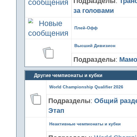
Подразделы
:
Тран
за головами
Плей-Офф
Высший Дивизион
Подразделы
:
Мам
Другие чемпионаты и кубки
World Championship Qualifier 2026
Подразделы
:
Общий разд
Этап
Неактивные чемпионаты и кубки