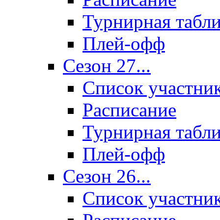
Турнирная табл
Плей-офф
Сезон 27...
Список участни
Расписание
Турнирная табл
Плей-офф
Сезон 26...
Список участни