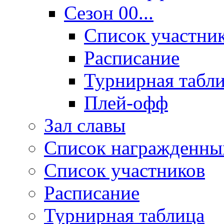
Сезон 00...
Список участни
Расписание
Турнирная табл
Плей-офф
Зал славы
Список награжденны
Список участников
Расписание
Турнирная таблица