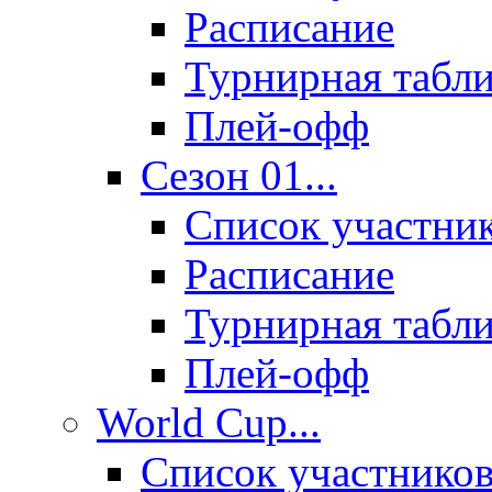
Расписание
Турнирная табл
Плей-офф
Сезон 01...
Список участни
Расписание
Турнирная табл
Плей-офф
World Cup...
Список участнико