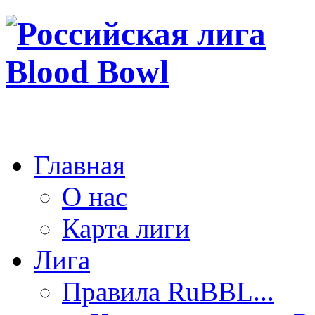
Главная
О нас
Карта лиги
Лига
Правила RuBBL...