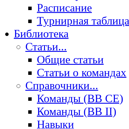
Расписание
Турнирная таблиц
Библиотека
Статьи...
Общие статьи
Cтатьи о командах
Справочники...
Команды (BB CE)
Команды (BB II)
Навыки