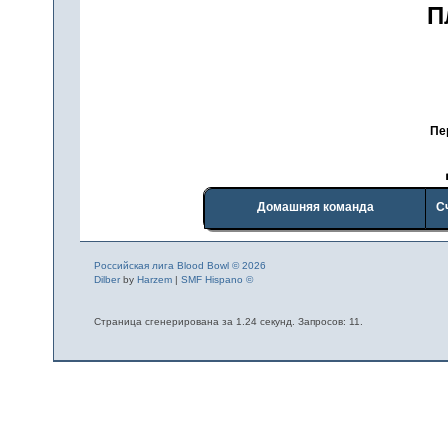
П
Пе
Домашняя команда
С
Российская лига Blood Bowl © 2026
Dilber
by
Harzem
|
SMF Hispano ©
Страница сгенерирована за 1.24 секунд. Запросов: 11.