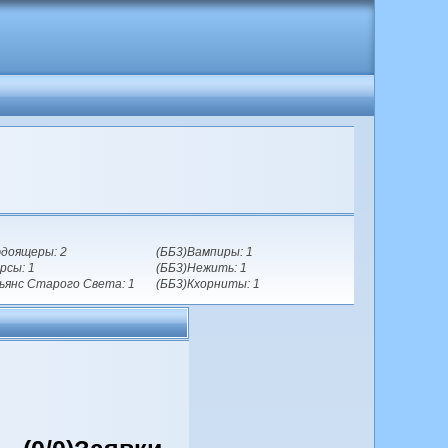
доящеры: 2
(ББ3)Вампиры: 1
рсы: 1
(ББ3)Нежить: 1
ьянс Старого Света: 1
(ББ3)Кхорниты: 1