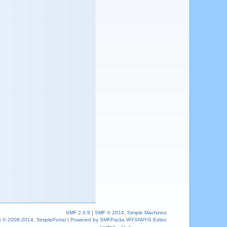
SMF 2.0.9
|
SMF © 2014
,
Simple Machines
6 © 2008-2014, SimplePortal
|
Powered by SMFPacks WYSIWYG Editor