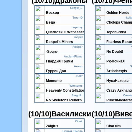
(10/10)Драконы
(10/10)Фе
Sergik_S
Восход
Golden Hordе
TreenD
koli
Беда
Cholops Cham
neproxy
Quadroskull Witnesses
Торопыжки
raspel
Raspel's Minors
Fearless Bast
Hessler
-Spurs-
No Doubt!
AncientFlame
Гвардия Гримм
Рюмочная
Анкол
S
Гуррен Дан
Artiodactyls
Bokr
Memento
НукаНакеры
Wenteros
Heavenly Constellations
Crazy Arkhang
Singollo
Const
No Skeletons Reborn
PunchMasters!
(10/10)Василиски
(10/10)Ви
Cicuit
Zalgiris
ChaOlim
Серый Шмель