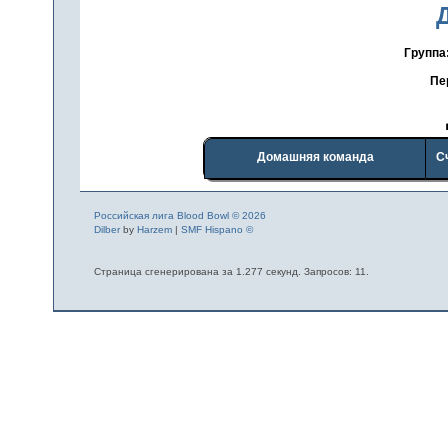
Группа
Пе
Домашняя команда
С
Российская лига Blood Bowl © 2026
Dilber
by
Harzem
|
SMF Hispano ©
Страница сгенерирована за 1.277 секунд. Запросов: 11.