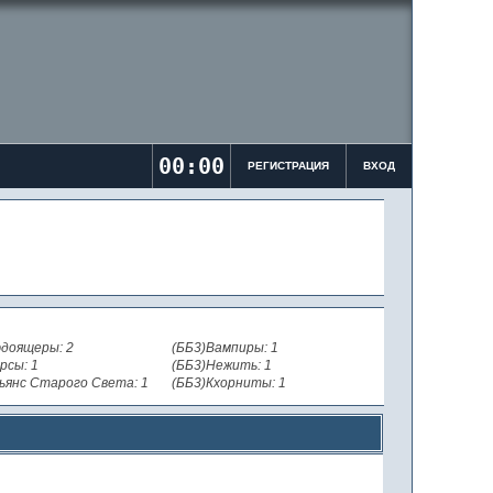
00:00
РЕГИСТРАЦИЯ
ВХОД
доящеры: 2
(ББ3)Вампиры: 1
рсы: 1
(ББ3)Нежить: 1
ьянс Старого Света: 1
(ББ3)Кхорниты: 1