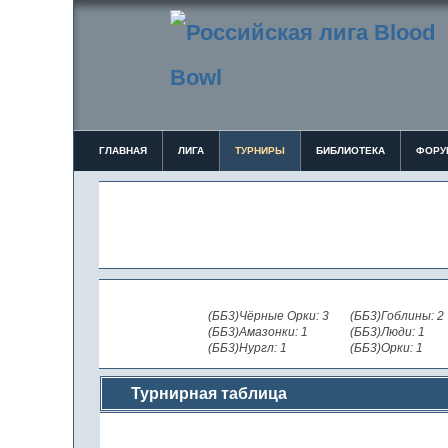
ГЛАВНАЯ
ЛИГА
ТУРНИРЫ
БИБЛИОТЕКА
ФОРУ
(ББ3)Чёрные Орки: 3
(ББ3)Гоблины: 2
(ББ3)Амазонки: 1
(ББ3)Люди: 1
(ББ3)Нургл: 1
(ББ3)Орки: 1
Турнирная таблица