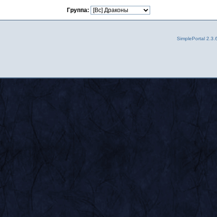
Группа:
SimplePortal 2.3.