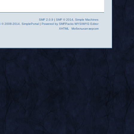
SMF 2.0.9
|
SMF © 2014
,
Simple Machines
6 © 2008-2014, SimplePortal
|
Powered by SMFPacks WYSIWYG Editor
XHTML
Мобильная версия