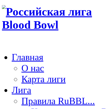
Главная
О нас
Карта лиги
Лига
Правила RuBBL...