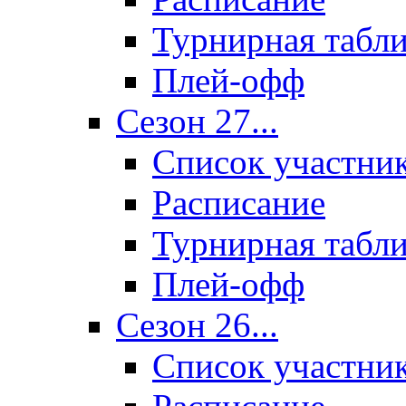
Турнирная табл
Плей-офф
Сезон 27...
Список участни
Расписание
Турнирная табл
Плей-офф
Сезон 26...
Список участни