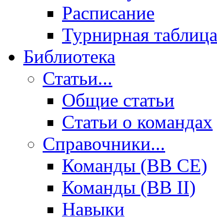
Расписание
Турнирная таблиц
Библиотека
Статьи...
Общие статьи
Cтатьи о командах
Справочники...
Команды (BB CE)
Команды (BB II)
Навыки