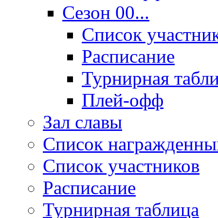
Сезон 00...
Список участни
Расписание
Турнирная табл
Плей-офф
Зал славы
Список награжденны
Список участников
Расписание
Турнирная таблица