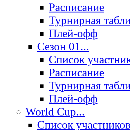
Расписание
Турнирная табл
Плей-офф
Сезон 01...
Список участни
Расписание
Турнирная табл
Плей-офф
World Cup...
Список участнико