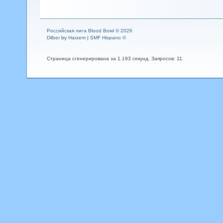
Российская лига Blood Bowl © 2026
Dilber
by
Harzem
|
SMF Hispano ©
Страница сгенерирована за 1.193 секунд. Запросов: 11.